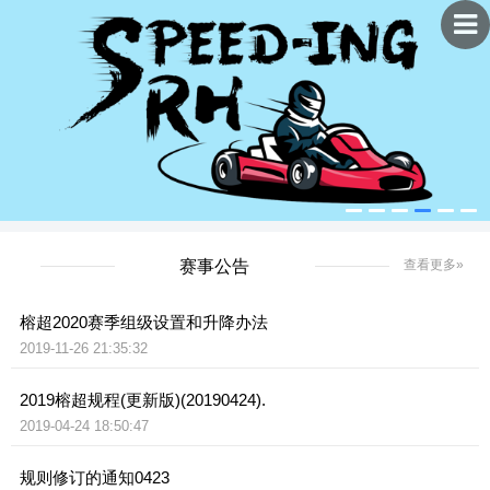
赛事公告
查看更多»
榕超2020赛季组级设置和升降办法
2019-11-26 21:35:32
2019榕超规程(更新版)(20190424).
2019-04-24 18:50:47
规则修订的通知0423