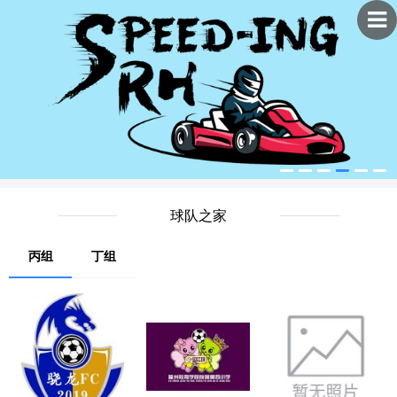
球队之家
丙组
丁组