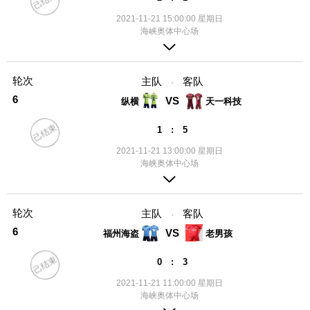
己结束
2021-11-21 15:00:00 星期日
海峡奥体中心场
轮次
主队
客队
·
6
VS
纵横
天一科技
己结束
1 : 5
2021-11-21 13:00:00 星期日
海峡奥体中心场
轮次
主队
客队
·
6
VS
福州海盗
老男孩
己结束
0 : 3
2021-11-21 11:00:00 星期日
海峡奥体中心场