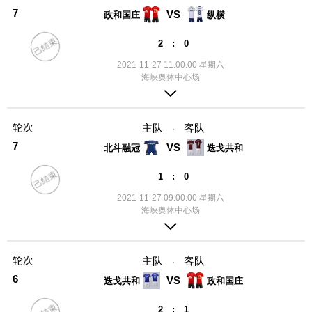
7
VS
政和国庄
纵横
己结束
2 : 0
2021-11-27 11:00:00 星期六
海峡奥体中心场
轮次
主队
客队
·
7
VS
北斗融冠
迭戈共和
己结束
1 : 0
2021-11-27 09:00:00 星期六
海峡奥体中心场
轮次
主队
客队
·
6
VS
迭戈共和
政和国庄
2 : 1