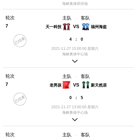
海峡奥体田径场
轮次
主队
客队
·
7
VS
天一科技
福州海盗
己结束
4 : 0
2021-11-27 15:00:00 星期六
海峡奥体中心场
轮次
主队
客队
·
7
VS
老男孩
新天然居
己结束
0 : 5
2021-11-27 13:00:00 星期六
海峡奥体中心场
轮次
主队
客队
·